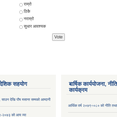
Choices
राम्रो
ठिकै
नराम्रो
सुधार आवश्यक
ैदेशिक सहयोग
बार्षिक कार्ययोजना, नीति
कार्यक्रम
साउन देखि पौष मसान्त सम्मको आम्दानी
आर्थिक वर्ष २०७९÷०८० को नीति तथा 
-२०७३ को आय व्या