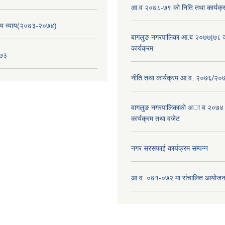
आ.व २०७८-७९ को निति तथा कार्यक्
य व्याय(२०७३-२०७४)
बागलुङ नगरपालिका आ.ब २०७७|७८ क
कार्यक्रम
०७३
नीति तथा कार्यक्रम आ.व. २०७६/२०
वागलुङ नगरपालिकाकाे अा‍ व २०७४
कार्यक्रम तथा वजेट
नगर सरसफाई कार्यक्रम सम्पन्न
आ.व. ०७१-०७२ मा संचालित आयोजन