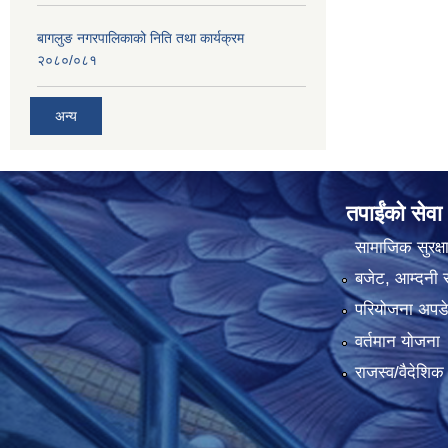
बागलुङ नगरपालिकाको निति तथा कार्यक्रम
२०८०/०८१
अन्य
तपाईंको सेवा
सामाजिक सुरक्ष
बजेट, आम्दनी र
परियोजना अपडेट
वर्तमान योजना
राजस्व/वैदेशि