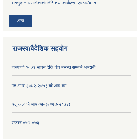
बागलुङ नगरपालिकाको निति तथा कार्यक्रम २०८०/०८१
अन्य
राजस्व/वैदेशिक सहयोग
बानपाको २०७६ साउन देखि पौष मसान्त सम्मको आम्दानी
गत आ.व २०७२-२०७३ को आय व्या
चलु आ.वको आय व्याय(२०७३-२०७४)
राजश्व ०७२-०७३