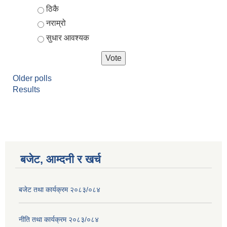
ठिकै
नराम्रो
सुधार आवश्यक
Older polls
Results
आर्थिक वर्ष २०८२/०८३ को नीति तथा कार्यक्रम, योजना र बजेट पुस्तक
बजेट, आम्दनी र खर्च
बजेट तथा कार्यक्रम २०८३/०८४
नीति तथा कार्यक्रम २०८३/०८४