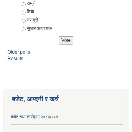
Choices
राम्रो
ठिकै
नराम्रो
सुधार आवश्यक
Older polls
Results
आर्थिक वर्ष २०८२/०८३ को नीति तथा कार्यक्रम, योजना र बजेट पुस्तक
बजेट, आम्दनी र खर्च
बजेट तथा कार्यक्रम २०८३/०८४