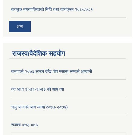
बागलुङ नगरपालिकाको निति तथा कार्यक्रम २०८०/०८१
अन्य
राजस्व/वैदेशिक सहयोग
बानपाको २०७६ साउन देखि पौष मसान्त सम्मको आम्दानी
गत आ.व २०७२-२०७३ को आय व्या
चलु आ.वको आय व्याय(२०७३-२०७४)
राजश्व ०७२-०७३