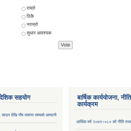
Choices
राम्रो
ठिकै
नराम्रो
सुधार आवश्यक
ैदेशिक सहयोग
बार्षिक कार्ययोजना, नीति
कार्यक्रम
साउन देखि पौष मसान्त सम्मको आम्दानी
आर्थिक वर्ष २०७९÷०८० को नीति तथा 