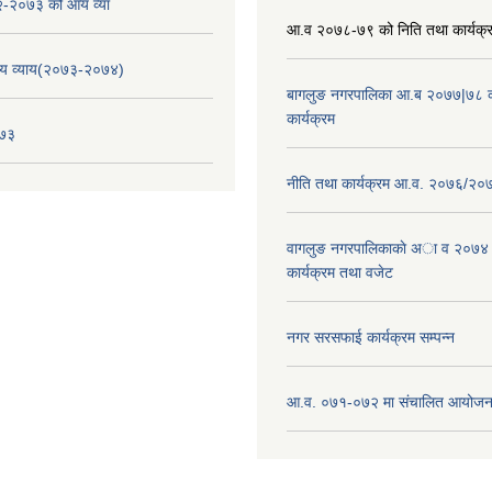
-२०७३ को आय व्या
आ.व २०७८-७९ को निति तथा कार्यक्
य व्याय(२०७३-२०७४)
बागलुङ नगरपालिका आ.ब २०७७|७८ क
कार्यक्रम
०७३
नीति तथा कार्यक्रम आ.व. २०७६/२०
वागलुङ नगरपालिकाकाे अा‍ व २०७४
कार्यक्रम तथा वजेट
नगर सरसफाई कार्यक्रम सम्पन्न
आ.व. ०७१-०७२ मा संचालित आयोजन