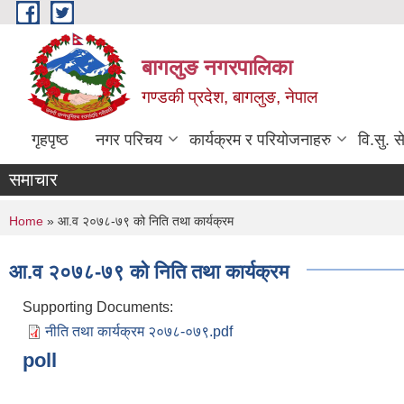
Skip to main content
बागलुङ नगरपालिका
गण्डकी प्रदेश, बागलुङ, नेपाल
गृहपृष्ठ
नगर परिचय
कार्यक्रम र परियोजनाहरु
वि.सु. स
समाचार
You are here
Home
» आ.व २०७८-७९ को निति तथा कार्यक्रम
आ.व २०७८-७९ को निति तथा कार्यक्रम
Supporting Documents:
नीति तथा कार्यक्रम २०७८-०७९.pdf
poll