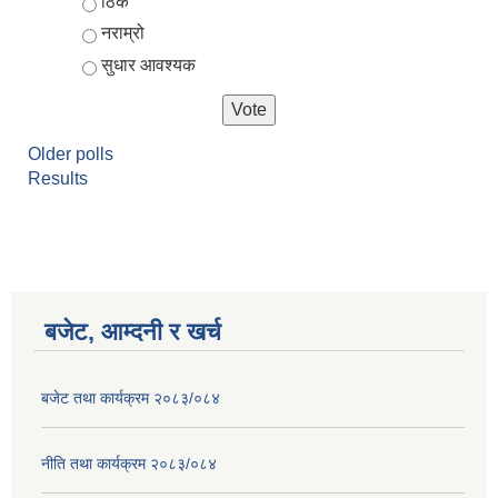
ठिकै
नराम्रो
सुधार आवश्यक
Older polls
Results
आर्थिक वर्ष २०८२/०८३ को नीति तथा कार्यक्रम, योजना र बजेट पुस्तक
बजेट, आम्दनी र खर्च
बजेट तथा कार्यक्रम २०८३/०८४
नीति तथा कार्यक्रम २०८३/०८४