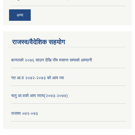
अन्य
राजस्व/वैदेशिक सहयोग
बानपाको २०७६ साउन देखि पौष मसान्त सम्मको आम्दानी
गत आ.व २०७२-२०७३ को आय व्या
चलु आ.वको आय व्याय(२०७३-२०७४)
राजश्व ०७२-०७३