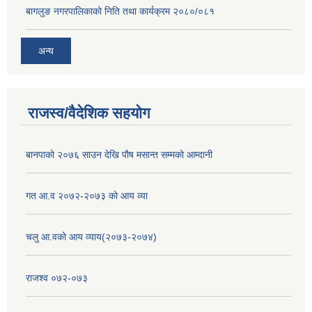
बागलुङ नगरपालिकाको निति तथा कार्यक्रम २०८०/०८१
अन्य
राजस्व/वैदेशिक सहयोग
बानपाको २०७६ साउन देखि पौष मसान्त सम्मको आम्दानी
गत आ.व २०७२-२०७३ को आय व्या
चलु आ.वको आय व्याय(२०७३-२०७४)
राजश्व ०७२-०७३