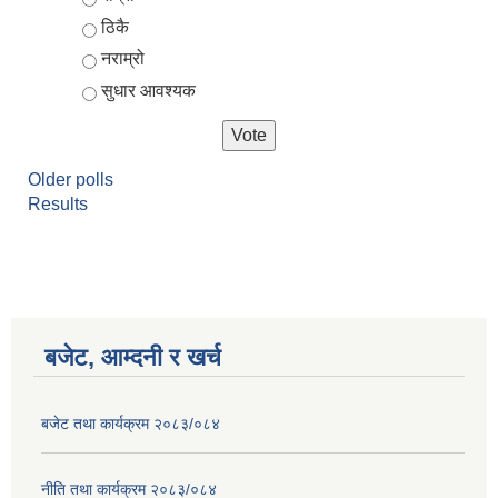
ठिकै
नराम्रो
सुधार आवश्यक
Older polls
Results
आर्थिक वर्ष २०८२/०८३ को नीति तथा कार्यक्रम, योजना र बजेट पुस्तक
बजेट, आम्दनी र खर्च
बजेट तथा कार्यक्रम २०८३/०८४
नीति तथा कार्यक्रम २०८३/०८४