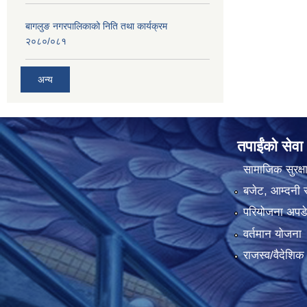
बागलुङ नगरपालिकाको निति तथा कार्यक्रम
२०८०/०८१
अन्य
तपाईंको सेवा
सामाजिक सुरक्ष
बजेट, आम्दनी र
परियोजना अपडेट
वर्तमान योजना
राजस्व/वैदेशि