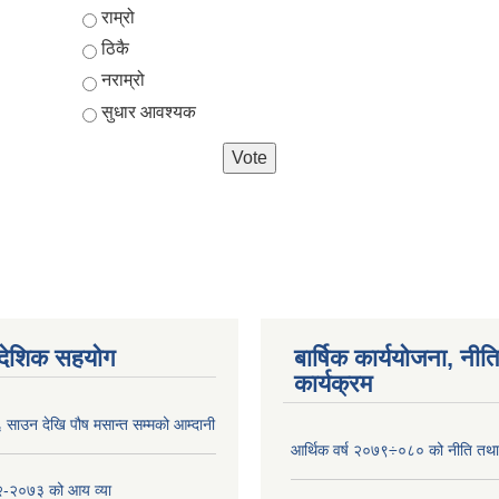
Choices
राम्रो
ठिकै
नराम्रो
सुधार आवश्यक
ैदेशिक सहयोग
बार्षिक कार्ययोजना, नीति
कार्यक्रम
साउन देखि पौष मसान्त सम्मको आम्दानी
आर्थिक वर्ष २०७९÷०८० को नीति तथा 
-२०७३ को आय व्या