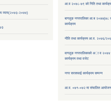
आ.व २०७८-७९ को निति तथा कार्यक्
य व्याय(२०७३-२०७४)
बागलुङ नगरपालिका आ.ब २०७७|७८ क
कार्यक्रम
०७३
नीति तथा कार्यक्रम आ.व. २०७६/२०
वागलुङ नगरपालिकाकाे अा‍ व २०७४
कार्यक्रम तथा वजेट
नगर सरसफाई कार्यक्रम सम्पन्न
आ.व. ०७१-०७२ मा संचालित आयोजन