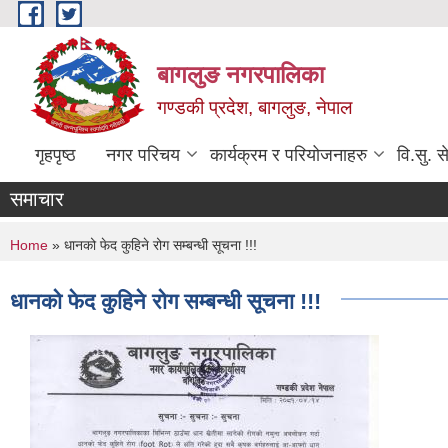
Skip to main content
बागलुङ नगरपालिका
गण्डकी प्रदेश, बागलुङ, नेपाल
गृहपृष्ठ
नगर परिचय
कार्यक्रम र परियोजनाहरु
वि.सु. स
समाचार
You are here
Home
» धानको फेद कुहिने रोग सम्बन्धी सूचना !!!
धानको फेद कुहिने रोग सम्बन्धी सूचना !!!