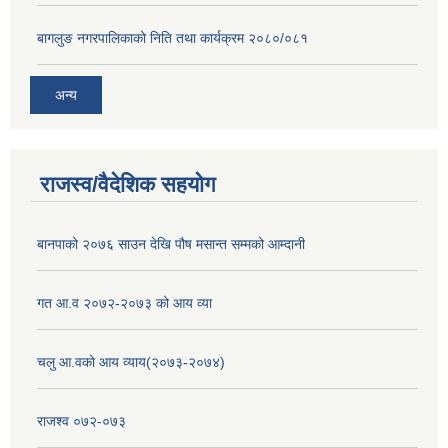
बागलुङ नगरपालिकाको निति तथा कार्यक्रम २०८०/०८१
अन्य
राजस्व/वैदेशिक सहयोग
बानपाको २०७६ साउन देखि पौष मसान्त सम्मको आम्दानी
गत आ.व २०७२-२०७३ को आय व्या
चलु आ.वको आय व्याय(२०७३-२०७४)
राजश्व ०७२-०७३