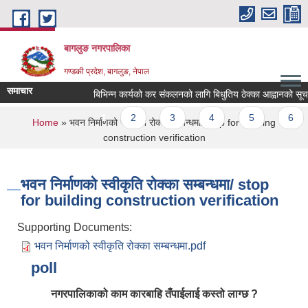
Skip to main content
बागलुङ नगरपालिका
गण्डकी प्रदेश, बागलुङ, नेपाल
समाचार
बिभिन्न कार्यको कर संकलनको लागि बिधुतिय ठेक्का आह्वानको सूचना !
Pages
1
2
3
4
5
6
You are here
Home
» ‍भवन निर्माणको स्वीकृति रोक्का सम्बन्धमा/ stop for building
construction verification
‍भवन निर्माणको स्वीकृति रोक्का सम्बन्धमा/ stop
for building construction verification
Supporting Documents:
‍भवन निर्माणको स्वीकृति रोक्का सम्बन्धमा.pdf
poll
नगरपालिकाको काम कारबाहि तँपाईलाई कस्तो लाग्छ ?