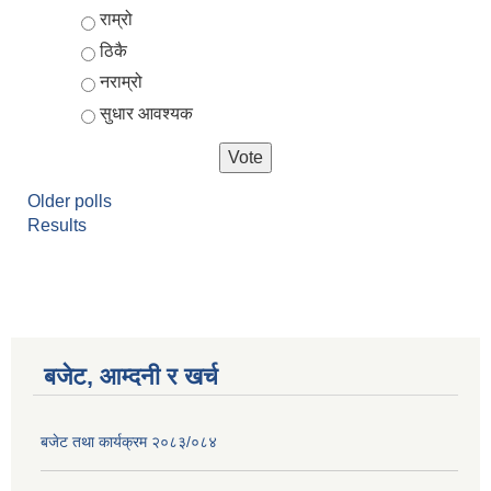
Choices
राम्रो
ठिकै
नराम्रो
सुधार आवश्यक
Older polls
Results
आर्थिक वर्ष २०८२/०८३ को नीति तथा कार्यक्रम, योजना र बजेट पुस्तक
बजेट, आम्दनी र खर्च
बजेट तथा कार्यक्रम २०८३/०८४