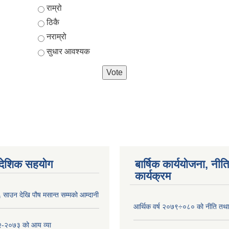
Choices
राम्रो
ठिकै
नराम्रो
सुधार आवश्यक
ैदेशिक सहयोग
बार्षिक कार्ययोजना, नीति
कार्यक्रम
साउन देखि पौष मसान्त सम्मको आम्दानी
आर्थिक वर्ष २०७९÷०८० को नीति तथा 
-२०७३ को आय व्या