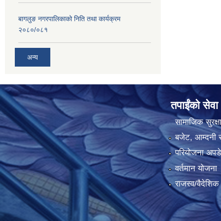
बागलुङ नगरपालिकाको निति तथा कार्यक्रम
२०८०/०८१
अन्य
तपाईंको सेवा
सामाजिक सुरक्ष
बजेट, आम्दनी र
परियोजना अपडेट
वर्तमान योजना
राजस्व/वैदेशि