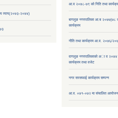
आ.व २०७८-७९ को निति तथा कार्यक्
य व्याय(२०७३-२०७४)
बागलुङ नगरपालिका आ.ब २०७७|७८ क
कार्यक्रम
०७३
नीति तथा कार्यक्रम आ.व. २०७६/२०
वागलुङ नगरपालिकाकाे अा‍ व २०७४
कार्यक्रम तथा वजेट
नगर सरसफाई कार्यक्रम सम्पन्न
आ.व. ०७१-०७२ मा संचालित आयोजन