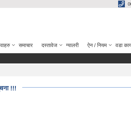
0
ेवाहरु
समाचार
दस्तावेज
ग्यालरी
ऐन / नियम
वडा कार
ूचना !!!