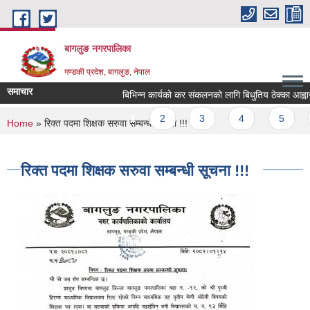
Skip to main content
बागलुङ नगरपालिका
गण्डकी प्रदेश, बागलुङ, नेपाल
समाचार
बिभिन्न कार्यको कर संकलनको लागि बिधुतिय ठेक्का आह्वानको
Pages
1
2
3
4
5
6
You are here
Home
» रिक्त पदमा शिक्षक सरुवा सम्बन्धी सूचना !!!
रिक्त पदमा शिक्षक सरुवा सम्बन्धी सूचना !!!