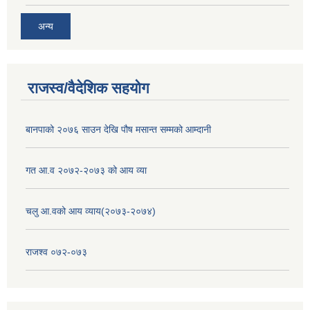
अन्य
राजस्व/वैदेशिक सहयोग
बानपाको २०७६ साउन देखि पौष मसान्त सम्मको आम्दानी
गत आ.व २०७२-२०७३ को आय व्या
चलु आ.वको आय व्याय(२०७३-२०७४)
राजश्व ०७२-०७३