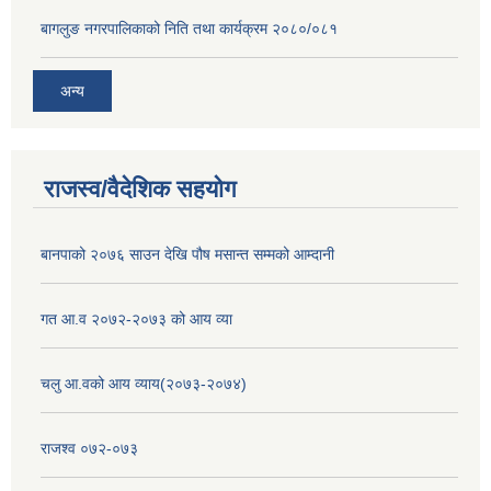
बागलुङ नगरपालिकाको निति तथा कार्यक्रम २०८०/०८१
अन्य
राजस्व/वैदेशिक सहयोग
बानपाको २०७६ साउन देखि पौष मसान्त सम्मको आम्दानी
गत आ.व २०७२-२०७३ को आय व्या
चलु आ.वको आय व्याय(२०७३-२०७४)
राजश्व ०७२-०७३