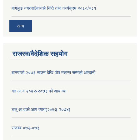
बागलुङ नगरपालिकाको निति तथा कार्यक्रम २०८०/०८१
अन्य
राजस्व/वैदेशिक सहयोग
बानपाको २०७६ साउन देखि पौष मसान्त सम्मको आम्दानी
गत आ.व २०७२-२०७३ को आय व्या
चलु आ.वको आय व्याय(२०७३-२०७४)
राजश्व ०७२-०७३