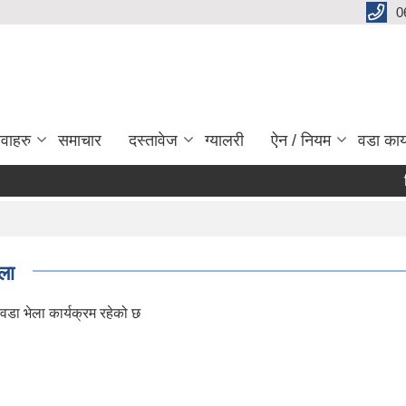
0
ेवाहरु
समाचार
दस्तावेज
ग्यालरी
ऐन / नियम
वडा कार
बिभिन
Pa
ला
डा भेला कार्यक्रम रहेको छ