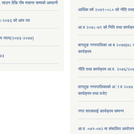
साउन देखि पौष मसान्त सम्मको आम्दानी
आर्थिक वर्ष २०७९÷०८० को नीति तथा 
-२०७३ को आय व्या
आ.व २०७८-७९ को निति तथा कार्यक्
य व्याय(२०७३-२०७४)
बागलुङ नगरपालिका आ.ब २०७७|७८ क
कार्यक्रम
०७३
नीति तथा कार्यक्रम आ.व. २०७६/२०
वागलुङ नगरपालिकाकाे अा‍ व २०७४
कार्यक्रम तथा वजेट
नगर सरसफाई कार्यक्रम सम्पन्न
आ.व. ०७१-०७२ मा संचालित आयोजन