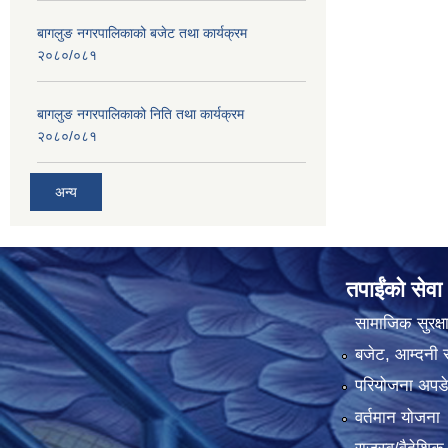
बागलुङ नगरपालिकाको बजेट तथा कार्यक्रम
२०८०/०८१
बागलुङ नगरपालिकाको निति तथा कार्यक्रम
२०८०/०८१
अन्य
तपाईंको सेवा
सामाजिक सुरक्ष
बजेट, आम्दनी र
परियोजना अपडेट
वर्तमान योजना