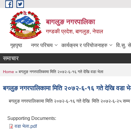
Skip to main content
बागलुङ नगरपालिका
गण्डकी प्रदेश, बागलुङ, नेपाल
गृहपृष्ठ
नगर परिचय
कार्यक्रम र परियोजनाहरु
वि.सु. स
समाचार
You are here
Home
» बगलुङ नगरपालिकामा मिति २०७२-६-१६ गते देखि वडा भेला
बगलुङ नगरपालिकामा मिति २०७२-६-१६ गते देखि वडा भे
बगलुङ नगरपालिकामा मिति २०७२-६-१६ गते देखि मिति २०७२-६-२५ सम्म व
Supporting Documents:
वडा भेला.pdf