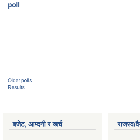
poll
Older polls
Results
बजेट, आम्दनी र खर्च
राजस्व/व