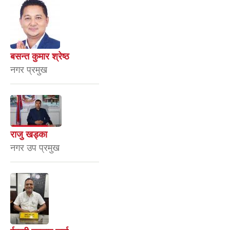
बसन्त कुमार श्रेष्ठ
नगर प्रमुख
राजु खड्का
नगर उप प्रमुख