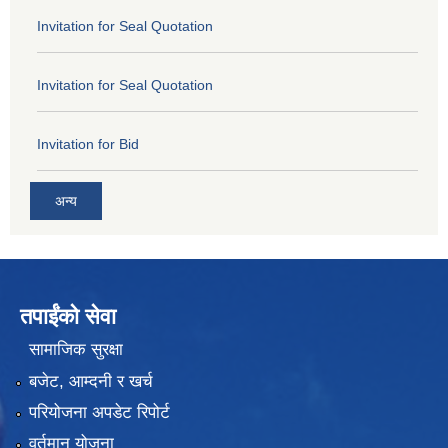
Invitation for Seal Quotation
Invitation for Seal Quotation
Invitation for Bid
अन्य
तपाईंको सेवा
सामाजिक सुरक्षा
बजेट, आम्दनी र खर्च
परियोजना अपडेट रिपोर्ट
वर्तमान योजना