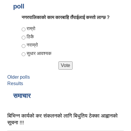
poll
नगरपालिकाको काम कारबाहि तँपाईलाई कस्तो लाग्छ ?
Choices
राम्रो
ठिकै
नराम्रो
सुधार आवश्यक
आर्थिक वर्ष २०८२/०८३ को नीति तथा कार्यक्रम, योजना र बजेट पुस्तक
Older polls
Results
समाचार
बिभिन्न कार्यको कर संकलनको लागि बिधुतिय ठेक्का आह्वानको
सूचना !!!