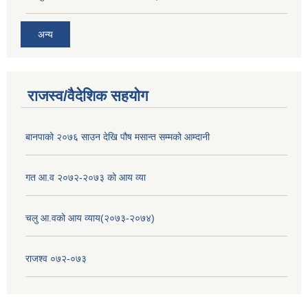
अन्य
राजस्व/वैदेशिक सहयोग
बानपाको २०७६ साउन देखि पौष मसान्त सम्मको आम्दानी
गत आ.व २०७२-२०७३ को आय व्या
चलु आ.वको आय व्याय(२०७३-२०७४)
राजश्व ०७२-०७३