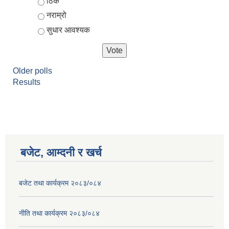
ठिकै
नराम्रो
सुधार आवश्यक
Older polls
Results
आर्थिक वर्ष २०८२/०८३ को नीति तथा कार्यक्रम, योजना र बजेट पुस्तक
बजेट, आम्दनी र खर्च
बजेट तथा कार्यक्रम २०८३/०८४
नीति तथा कार्यक्रम २०८३/०८४