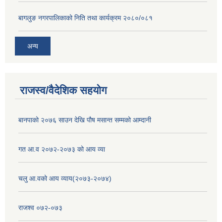
बागलुङ नगरपालिकाको निति तथा कार्यक्रम २०८०/०८१
अन्य
राजस्व/वैदेशिक सहयोग
बानपाको २०७६ साउन देखि पौष मसान्त सम्मको आम्दानी
गत आ.व २०७२-२०७३ को आय व्या
चलु आ.वको आय व्याय(२०७३-२०७४)
राजश्व ०७२-०७३