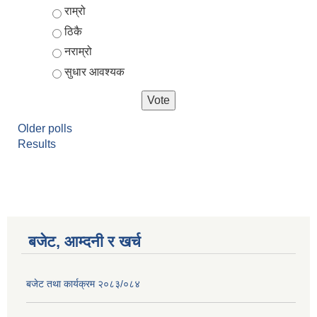
Choices
राम्रो
ठिकै
नराम्रो
सुधार आवश्यक
Older polls
Results
आर्थिक वर्ष २०८२/०८३ को नीति तथा कार्यक्रम, योजना र बजेट पुस्तक
बजेट, आम्दनी र खर्च
बजेट तथा कार्यक्रम २०८३/०८४