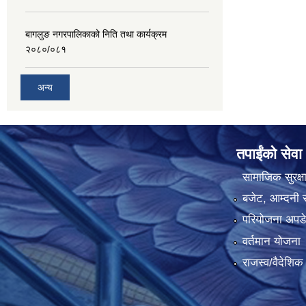
बागलुङ नगरपालिकाको निति तथा कार्यक्रम
२०८०/०८१
अन्य
तपाईंको सेवा
सामाजिक सुरक्ष
बजेट, आम्दनी र
परियोजना अपडेट
वर्तमान योजना
राजस्व/वैदेशि