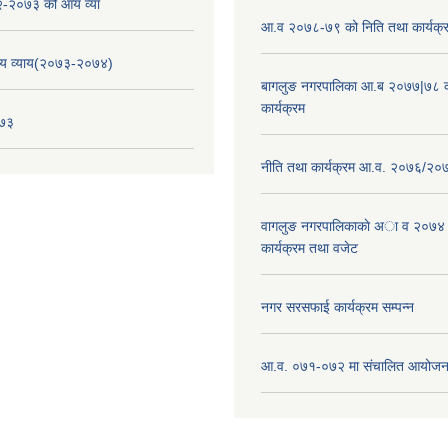
-२०७३ को आय व्या
आ.व २०७८-७९ को निति तथा कार्यक्
य व्याय(२०७३-२०७४)
बागलुङ नगरपालिका आ.ब २०७७|७८ क
कार्यक्रम
०७३
नीति तथा कार्यक्रम आ.व. २०७६/२०
वागलुङ नगरपालिकाकाे अा‍ व २०७४
कार्यक्रम तथा वजेट
नगर सरसफाई कार्यक्रम सम्पन्न
आ.व. ०७१-०७२ मा संचालित आयोजन