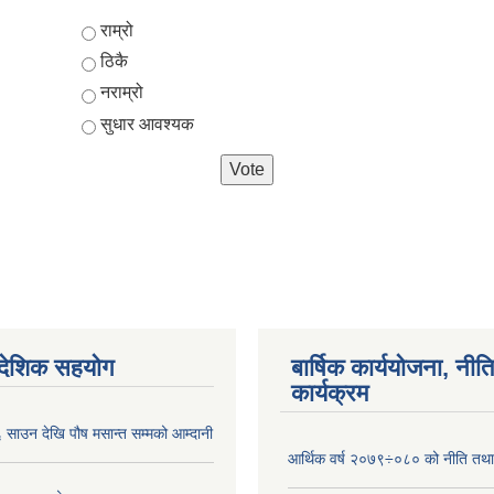
Choices
राम्रो
ठिकै
नराम्रो
सुधार आवश्यक
ैदेशिक सहयोग
बार्षिक कार्ययोजना, नीति
कार्यक्रम
साउन देखि पौष मसान्त सम्मको आम्दानी
आर्थिक वर्ष २०७९÷०८० को नीति तथा 