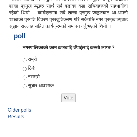
शाखा प्रमुख ज्यूहरु साथै सबै वडाका वडा सचिवहरुको सहभागीता
रहेको थियो । कार्यक्रममा सबै शाखा प्रमुख ज्यूहरुबाट आ-आफ्नो
शाखाको प्रगति विवरण प्रस्तुतिकरण गरि सकेपछि नगर प्रमुख ज्यूबाट
सुझाव सल्लाह सहित कार्यक्रमको समापन गर्नु भएको थियो ।
poll
नगरपालिकाको काम कारबाहि तँपाईलाई कस्तो लाग्छ ?
Choices
राम्रो
ठिकै
आर्थिक वर्ष २०८२/०८३ को नीति तथा कार्यक्रम, योजना र बजेट पुस्तक
नराम्रो
सुधार आवश्यक
Older polls
Results