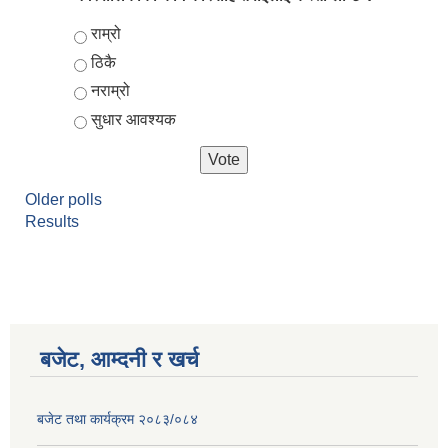
Choices
राम्रो
ठिकै
नराम्रो
सुधार आवश्यक
Older polls
Results
आर्थिक वर्ष २०८२/०८३ को नीति तथा कार्यक्रम, योजना र बजेट पुस्तक
बजेट, आम्दनी र खर्च
बजेट तथा कार्यक्रम २०८३/०८४