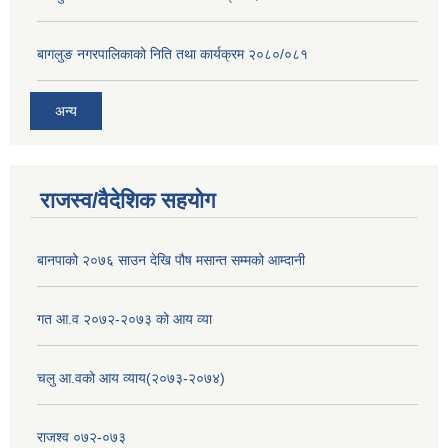
बागलुङ नगरपालिकाको निति तथा कार्यक्रम २०८०/०८१
अन्य
राजस्व/वैदेशिक सहयोग
बानपाको २०७६ साउन देखि पौष मसान्त सम्मको आम्दानी
गत आ.व २०७२-२०७३ को आय व्या
चलु आ.वको आय व्याय(२०७३-२०७४)
राजश्व ०७२-०७३