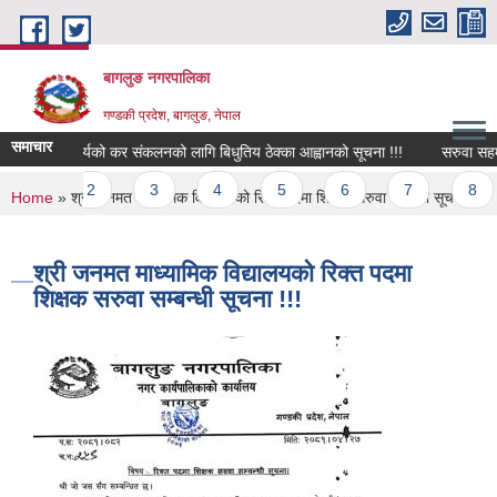
Skip to main content
बागलुङ नगरपालिका
गण्डकी प्रदेश, बागलुङ, नेपाल
समाचार
बिभिन्न कार्यको कर संकलनको लागि बिधुतिय ठेक्का आह्वानको सूचना !!!
सरुवा सहमति
Pages
1
2
3
4
5
6
7
8
You are here
Home
» श्री जनमत माध्यामिक विद्यालयको रिक्त पदमा शिक्षक सरुवा सम्बन्धी सूचना !!!
श्री जनमत माध्यामिक विद्यालयको रिक्त पदमा
शिक्षक सरुवा सम्बन्धी सूचना !!!