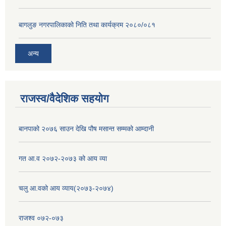
बागलुङ नगरपालिकाको निति तथा कार्यक्रम २०८०/०८१
अन्य
राजस्व/वैदेशिक सहयोग
बानपाको २०७६ साउन देखि पौष मसान्त सम्मको आम्दानी
गत आ.व २०७२-२०७३ को आय व्या
चलु आ.वको आय व्याय(२०७३-२०७४)
राजश्व ०७२-०७३