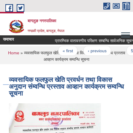
Skip to main content
बागलुङ नगरपालिका
गण्डकी प्रदेश, बागलुङ, नेपाल
समाचार
प्रारम्भिक वातावरणीय परिक्षण सम्बन्धि सार्वजनिक सूचना
Pages
« first
‹ previous
…
59
You are here
Home
» व्यवसायिक फलफुल खेति प्रवर्धन तथा विकास अनुदान संम्वन्धि प्रस्ताव
आव्हान कार्यक्रम सम्वन्धि सूचना
व्यवसायिक फलफुल खेति प्रवर्धन तथा विकास
अनुदान संम्वन्धि प्रस्ताव आव्हान कार्यक्रम सम्वन्धि
सूचना