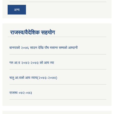
अन्य
राजस्व/वैदेशिक सहयोग
बानपाको २०७६ साउन देखि पौष मसान्त सम्मको आम्दानी
गत आ.व २०७२-२०७३ को आय व्या
चलु आ.वको आय व्याय(२०७३-२०७४)
राजश्व ०७२-०७३