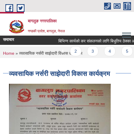
Skip to main content
बागलुङ नगरपालिका
गण्डकी प्रदेश, बागलुङ, नेपाल
समाचार
बिभिन्न कार्यको कर संकलनको लागि बिधुतिय ठेक्का आह्वा
Pages
1
2
3
4
5
You are here
Home
» व्यवसायिक नर्सरी साझेदारी विकास कार्यक्रम
व्यवसायिक नर्सरी साझेदारी विकास कार्यक्रम