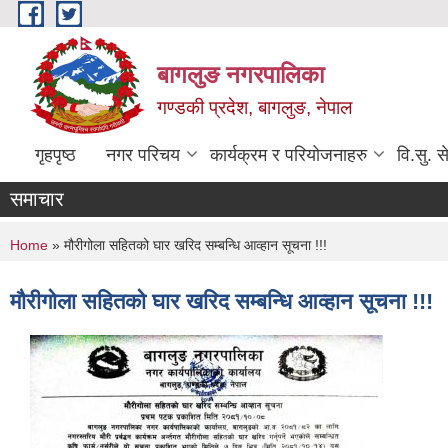
Skip to main content
बागलुङ नगरपालिका
गण्डकी प्रदेश, बागलुङ, नेपाल
गृहपृष्ठ
नगर परिचय
कार्यक्रम र परियोजनाहरु
वि.सु. स
समाचार
You are here
Home
» मौरीगोला सहितको घार खरिद सम्बन्धि आव्हान सूचना !!!
मौरीगोला सहितको घार खरिद सम्बन्धि आव्हान सूचना !!!