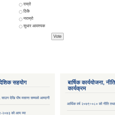
Choices
राम्रो
ठिकै
नराम्रो
सुधार आवश्यक
ैदेशिक सहयोग
बार्षिक कार्ययोजना, नीति
कार्यक्रम
साउन देखि पौष मसान्त सम्मको आम्दानी
आर्थिक वर्ष २०७९÷०८० को नीति तथा 
-२०७३ को आय व्या