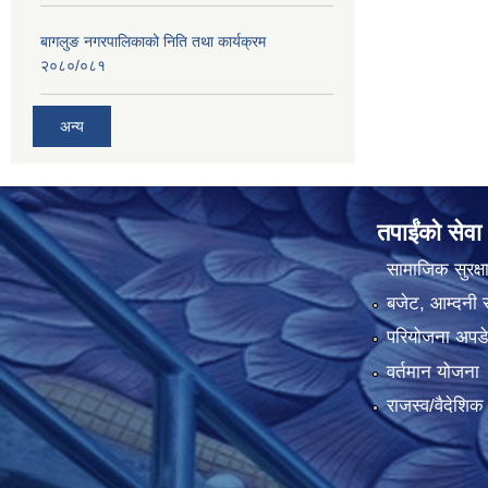
बागलुङ नगरपालिकाको निति तथा कार्यक्रम
२०८०/०८१
अन्य
तपाईंको सेवा
सामाजिक सुरक्ष
बजेट, आम्दनी र
परियोजना अपडेट
वर्तमान योजना
राजस्व/वैदेशि