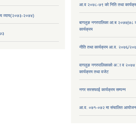
आ.व २०७८-७९ को निति तथा कार्यक्
य व्याय(२०७३-२०७४)
बागलुङ नगरपालिका आ.ब २०७७|७८ क
कार्यक्रम
०७३
नीति तथा कार्यक्रम आ.व. २०७६/२०
वागलुङ नगरपालिकाकाे अा‍ व २०७४
कार्यक्रम तथा वजेट
नगर सरसफाई कार्यक्रम सम्पन्न
आ.व. ०७१-०७२ मा संचालित आयोजन