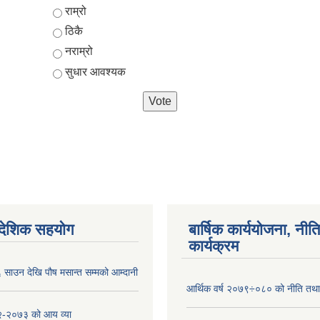
Choices
राम्रो
ठिकै
नराम्रो
सुधार आवश्यक
ैदेशिक सहयोग
बार्षिक कार्ययोजना, नीति
कार्यक्रम
साउन देखि पौष मसान्त सम्मको आम्दानी
आर्थिक वर्ष २०७९÷०८० को नीति तथा 
-२०७३ को आय व्या