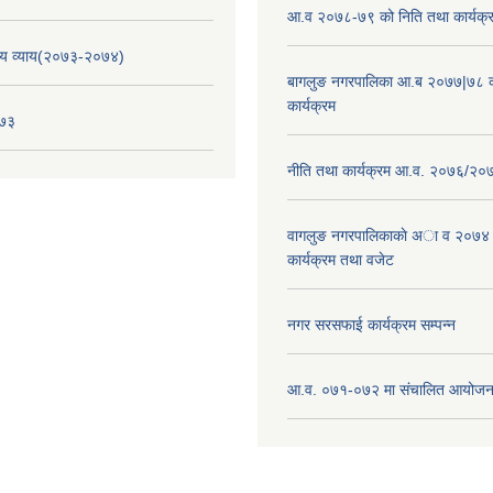
आ.व २०७८-७९ को निति तथा कार्यक्
य व्याय(२०७३-२०७४)
बागलुङ नगरपालिका आ.ब २०७७|७८ क
कार्यक्रम
०७३
नीति तथा कार्यक्रम आ.व. २०७६/२०
वागलुङ नगरपालिकाकाे अा‍ व २०७४
कार्यक्रम तथा वजेट
नगर सरसफाई कार्यक्रम सम्पन्न
आ.व. ०७१-०७२ मा संचालित आयोजन