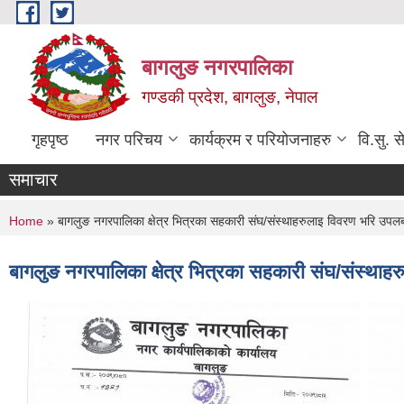
Skip to main content
बागलुङ नगरपालिका
गण्डकी प्रदेश, बागलुङ, नेपाल
गृहपृष्ठ
नगर परिचय
कार्यक्रम र परियोजनाहरु
वि.सु. स
समाचार
You are here
Home
» बागलुङ नगरपालिका क्षेत्र भित्रका सहकारी संघ/संस्थाहरुलाइ विवरण भरि उपलब्ध
बागलुङ नगरपालिका क्षेत्र भित्रका सहकारी संघ/संस्थाहर