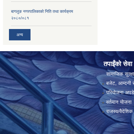
बागलुङ नगरपालिकाको निति तथा कार्यक्रम
२०८०/०८१
अन्य
तपाईंको सेवा
सामाजिक सुरक्ष
बजेट, आम्दनी र
परियोजना अपडेट
वर्तमान योजना
राजस्व/वैदेशि