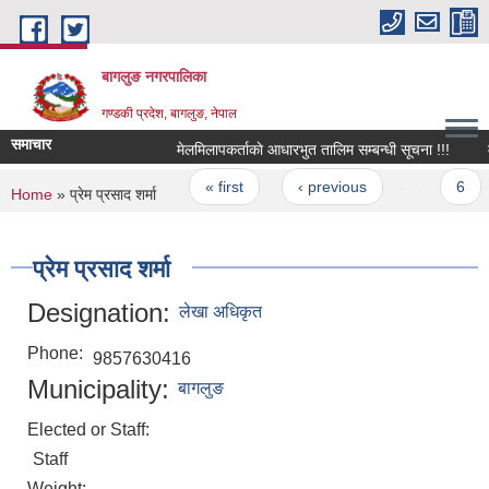
Skip to main content
बागलुङ नगरपालिका
गण्डकी प्रदेश, बागलुङ, नेपाल
समाचार
मेलमिलापकर्ताकाे आधारभुत तालिम सम्बन्धी सूचना !!!
मेश
Pages
« first
‹ previous
…
6
You are here
Home
» प्रेम प्रसाद शर्मा
प्रेम प्रसाद शर्मा
Designation:
लेखा अधिकृत
Phone:
9857630416
Municipality:
बागलुङ
Elected or Staff:
Staff
Weight: