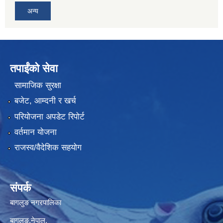
अन्य
तपाईंको सेवा
सामाजिक सुरक्षा
बजेट, आम्दनी र खर्च
परियोजना अपडेट रिपोर्ट
वर्तमान योजना
राजस्व/वैदेशिक सहयोग
संपर्क
बागलुङ नगरपालिका
बागलुङ,नेपाल.