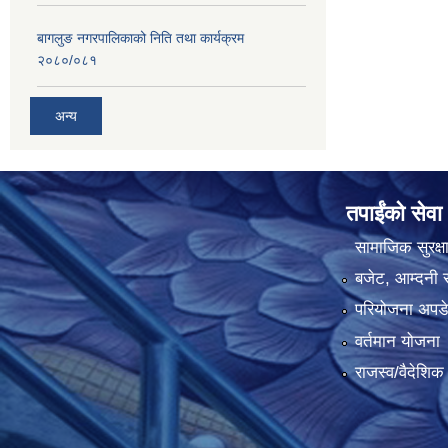
बागलुङ नगरपालिकाको निति तथा कार्यक्रम
२०८०/०८१
अन्य
तपाईंको सेवा
सामाजिक सुरक्ष
बजेट, आम्दनी र
परियोजना अपडेट
वर्तमान योजना
राजस्व/वैदेशि