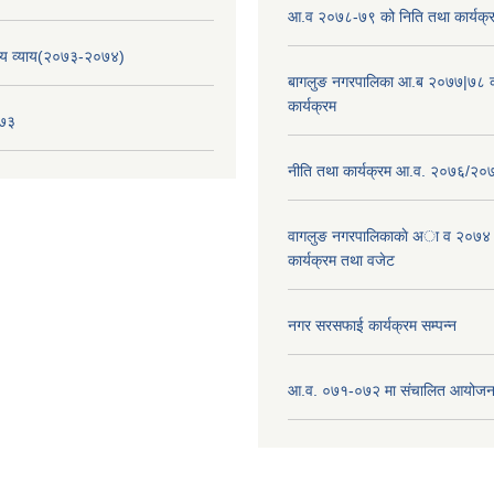
आ.व २०७८-७९ को निति तथा कार्यक्
य व्याय(२०७३-२०७४)
बागलुङ नगरपालिका आ.ब २०७७|७८ क
कार्यक्रम
०७३
नीति तथा कार्यक्रम आ.व. २०७६/२०
वागलुङ नगरपालिकाकाे अा‍ व २०७४
कार्यक्रम तथा वजेट
नगर सरसफाई कार्यक्रम सम्पन्न
आ.व. ०७१-०७२ मा संचालित आयोजन