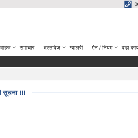
0
ेवाहरु
समाचार
दस्तावेज
ग्यालरी
ऐन / नियम
वडा कार
प
ी सूचना !!!