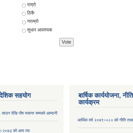
Choices
राम्रो
ठिकै
नराम्रो
सुधार आवश्यक
ैदेशिक सहयोग
बार्षिक कार्ययोजना, नीति
कार्यक्रम
साउन देखि पौष मसान्त सम्मको आम्दानी
आर्थिक वर्ष २०७९÷०८० को नीति तथा 
-२०७३ को आय व्या