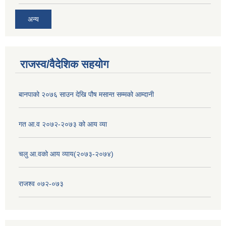
अन्य
राजस्व/वैदेशिक सहयोग
बानपाको २०७६ साउन देखि पौष मसान्त सम्मको आम्दानी
गत आ.व २०७२-२०७३ को आय व्या
चलु आ.वको आय व्याय(२०७३-२०७४)
राजश्व ०७२-०७३