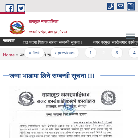
Skip to main content
बागलुङ नगरपालिका
गण्डकी प्रदेश, बागलुङ, नेपाल
समाचार
रिक्त पदमा शिक्षक सरुवा सम्बन्धी सूचना।
नगर प्रमुख स्वरोजगार कार्यक्रम म
Pages
« first
‹ previous
1
2
3
4
You are here
Home
» जग्गा भाडामा लिने सम्बन्धी सूचना !!!
जग्गा भाडामा लिने सम्बन्धी सूचना !!!