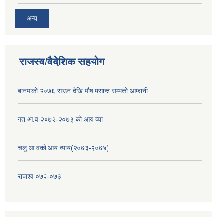
अन्य
राजस्व/वैदेशिक सहयोग
बानपाको २०७६ साउन देखि पौष मसान्त सम्मको आम्दानी
गत आ.व २०७२-२०७३ को आय व्या
चलु आ.वको आय व्याय(२०७३-२०७४)
राजश्व ०७२-०७३