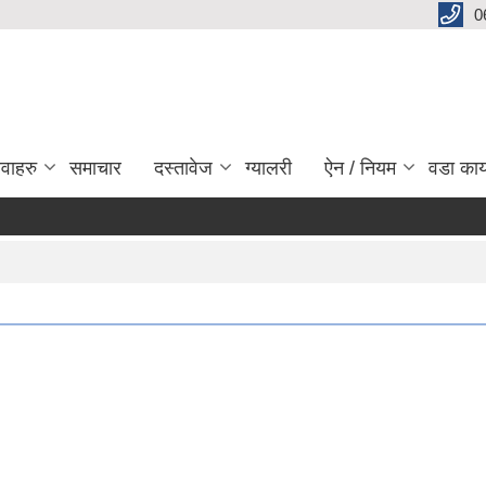
0
ेवाहरु
समाचार
दस्तावेज
ग्यालरी
ऐन / नियम
वडा कार