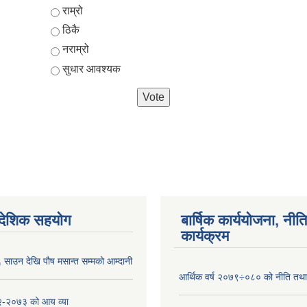
Choices
राम्रो
ठिकै
नराम्रो
सुधार आवश्यक
ैदेशिक सहयोग
बार्षिक कार्ययोजना, नीति
कार्यक्रम
साउन देखि पौष मसान्त सम्मको आम्दानी
आर्थिक वर्ष २०७९÷०८० को नीति तथा 
-२०७३ को आय व्या