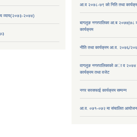
आ.व २०७८-७९ को निति तथा कार्यक्
य व्याय(२०७३-२०७४)
बागलुङ नगरपालिका आ.ब २०७७|७८ क
कार्यक्रम
०७३
नीति तथा कार्यक्रम आ.व. २०७६/२०
वागलुङ नगरपालिकाकाे अा‍ व २०७४
कार्यक्रम तथा वजेट
नगर सरसफाई कार्यक्रम सम्पन्न
आ.व. ०७१-०७२ मा संचालित आयोजन