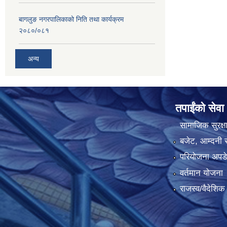
बागलुङ नगरपालिकाको निति तथा कार्यक्रम
२०८०/०८१
अन्य
तपाईंको सेवा
सामाजिक सुरक्ष
बजेट, आम्दनी र
परियोजना अपडेट
वर्तमान योजना
राजस्व/वैदेशि