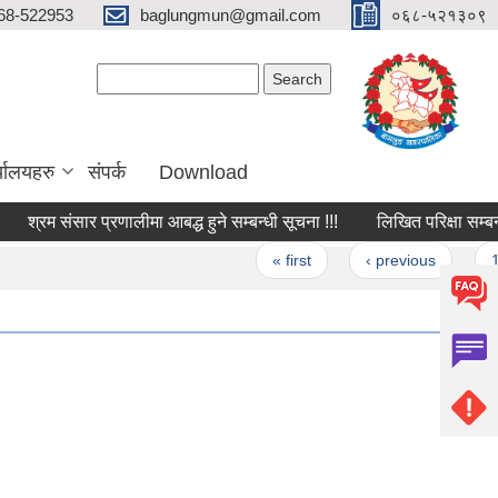
68-522953
baglungmun@gmail.com
०६८-५२१३०९
Search form
Search
्यालयहरु
संपर्क
Download
श्रम संसार प्रणालीमा आबद्ध हुने सम्बन्धी सूचना !!!
लिखित परिक्षा सम्बन्धी सू
Pages
« first
‹ previous
1