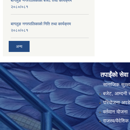
बागलुङ नगरपालिकाको बजेट तथा कार्यक्रम
२०८०/०८१
बागलुङ नगरपालिकाको निति तथा कार्यक्रम
२०८०/०८१
अन्य
तपाईंको सेवा
सामाजिक सुरक्ष
बजेट, आम्दनी र
परियोजना अपडेट
वर्तमान योजना
राजस्व/वैदेशि