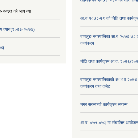
-२०७३ को आय व्या
आ.व २०७८-७९ को निति तथा कार्यक्
य व्याय(२०७३-२०७४)
बागलुङ नगरपालिका आ.ब २०७७|७८ क
कार्यक्रम
०७३
नीति तथा कार्यक्रम आ.व. २०७६/२०
वागलुङ नगरपालिकाकाे अा‍ व २०७४
कार्यक्रम तथा वजेट
नगर सरसफाई कार्यक्रम सम्पन्न
आ.व. ०७१-०७२ मा संचालित आयोजन