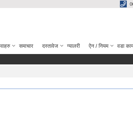
0
ेवाहरु
समाचार
दस्तावेज
ग्यालरी
ऐन / नियम
वडा कार