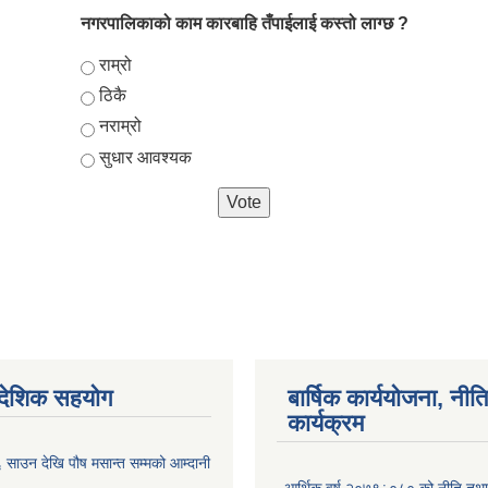
नगरपालिकाको काम कारबाहि तँपाईलाई कस्तो लाग्छ ?
Choices
राम्रो
ठिकै
नराम्रो
सुधार आवश्यक
ैदेशिक सहयोग
बार्षिक कार्ययोजना, नीति
कार्यक्रम
साउन देखि पौष मसान्त सम्मको आम्दानी
आर्थिक वर्ष २०७९÷०८० को नीति तथा 