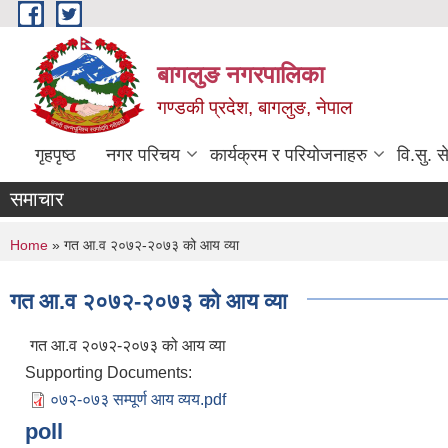
Skip to main content
बागलुङ नगरपालिका
गण्डकी प्रदेश, बागलुङ, नेपाल
गृहपृष्ठ
नगर परिचय
कार्यक्रम र परियोजनाहरु
वि.सु. स
समाचार
You are here
Home
» गत आ.व २०७२-२०७३ को आय व्या
गत आ.व २०७२-२०७३ को आय व्या
गत आ.व २०७२-२०७३ को आय व्या
Supporting Documents:
०७२-०७३ सम्पूर्ण आय व्यय.pdf
poll