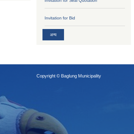
Invitation for Seal Quotation
Invitation for Bid
अन्य
Copyright © Baglung Municipality