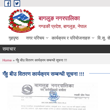
Skip to main content
बागलुङ नगरपालिका
गण्डकी प्रदेश, बागलुङ, नेपाल
गृहपृष्ठ
नगर परिचय
कार्यक्रम र परियोजनाहरु
वि.सु. स
समाचार
You are here
Home
» गँहु बीउ वितरण कार्यक्रम सम्बन्धी सूचना !!!
गँहु बीउ वितरण कार्यक्रम सम्बन्धी सूचना !!!