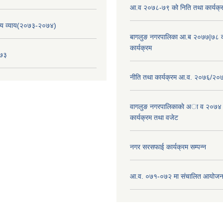
आ.व २०७८-७९ को निति तथा कार्यक्
य व्याय(२०७३-२०७४)
बागलुङ नगरपालिका आ.ब २०७७|७८ क
कार्यक्रम
०७३
नीति तथा कार्यक्रम आ.व. २०७६/२०
वागलुङ नगरपालिकाकाे अा‍ व २०७४
कार्यक्रम तथा वजेट
नगर सरसफाई कार्यक्रम सम्पन्न
आ.व. ०७१-०७२ मा संचालित आयोजन