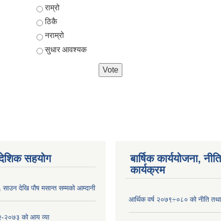
Choices
राम्रो
ठिकै
नराम्रो
सुधार आवश्यक
ैदेशिक सहयोग
बार्षिक कार्ययोजना, नीति
कार्यक्रम
साउन देखि पौष मसान्त सम्मको आम्दानी
आर्थिक वर्ष २०७९÷०८० को नीति तथा 
-२०७३ को आय व्या