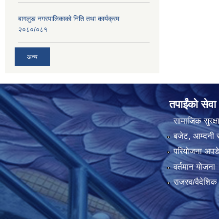
बागलुङ नगरपालिकाको निति तथा कार्यक्रम
२०८०/०८१
अन्य
तपाईंको सेवा
सामाजिक सुरक्ष
बजेट, आम्दनी र
परियोजना अपडेट
वर्तमान योजना
राजस्व/वैदेशि