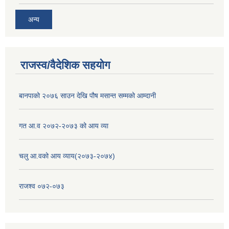
अन्य
राजस्व/वैदेशिक सहयोग
बानपाको २०७६ साउन देखि पौष मसान्त सम्मको आम्दानी
गत आ.व २०७२-२०७३ को आय व्या
चलु आ.वको आय व्याय(२०७३-२०७४)
राजश्व ०७२-०७३