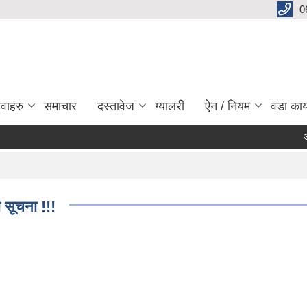
0
ेवाहरु
समाचार
दस्तावेज
ग्यालरी
ऐन / नियम
वडा कार
अर्न्तर
Pa
 सूचना !!!