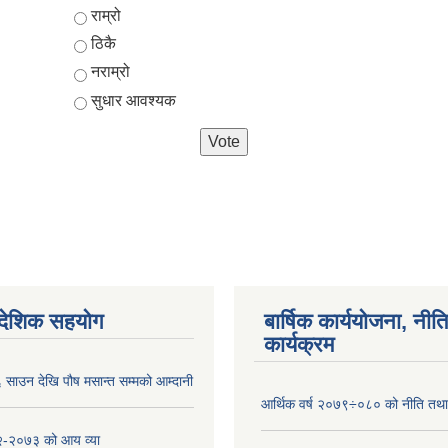
Choices
राम्रो
ठिकै
नराम्रो
सुधार आवश्यक
ैदेशिक सहयोग
बार्षिक कार्ययोजना, नीति
कार्यक्रम
साउन देखि पौष मसान्त सम्मको आम्दानी
आर्थिक वर्ष २०७९÷०८० को नीति तथा 
-२०७३ को आय व्या