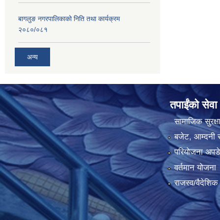
बागलुङ नगरपालिकाको निति तथा कार्यक्रम
२०८०/०८१
अन्य
तपाईंको सेवा
सामाजिक सुरक्ष
बजेट, आम्दनी र
परियोजना अपडेट
वर्तमान योजना
राजस्व/वैदेशि