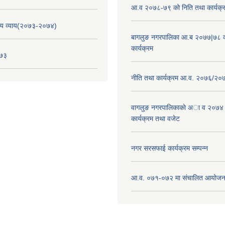
आ.व २०७८-७९ को निति तथा कार्यक्
य व्याय(२०७३-२०७४)
बागलुङ नगरपालिका आ.ब २०७७|७८ क
कार्यक्रम
०७३
नीति तथा कार्यक्रम आ.व. २०७६/२०
वागलुङ नगरपालिकाकाे अा‍ व २०७४
कार्यक्रम तथा वजेट
नगर सरसफाई कार्यक्रम सम्पन्न
आ.व. ०७१-०७२ मा संचालित आयोजन