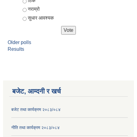
ठिकै
नराम्रो
सुधार आवश्यक
Older polls
Results
आर्थिक वर्ष २०८२/०८३ को नीति तथा कार्यक्रम, योजना र बजेट पुस्तक
बजेट, आम्दनी र खर्च
बजेट तथा कार्यक्रम २०८३/०८४
नीति तथा कार्यक्रम २०८३/०८४