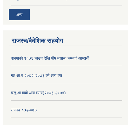
अन्य
राजस्व/वैदेशिक सहयोग
बानपाको २०७६ साउन देखि पौष मसान्त सम्मको आम्दानी
गत आ.व २०७२-२०७३ को आय व्या
चलु आ.वको आय व्याय(२०७३-२०७४)
राजश्व ०७२-०७३