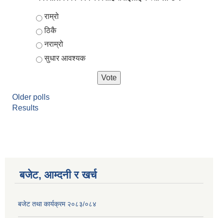
Choices
राम्रो
ठिकै
नराम्रो
सुधार आवश्यक
Older polls
Results
आर्थिक वर्ष २०८२/०८३ को नीति तथा कार्यक्रम, योजना र बजेट पुस्तक
बजेट, आम्दनी र खर्च
बजेट तथा कार्यक्रम २०८३/०८४