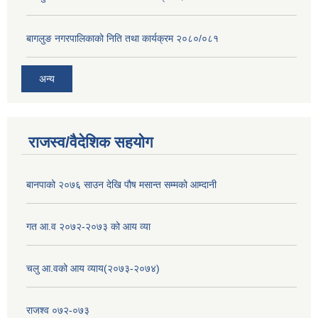
बागलुङ नगरपालिकाको निति तथा कार्यक्रम २०८०/०८१
अन्य
राजस्व/वैदेशिक सहयोग
बानपाको २०७६ साउन देखि पौष मसान्त सम्मको आम्दानी
गत आ.व २०७२-२०७३ को आय व्या
चलु आ.वको आय व्याय(२०७३-२०७४)
राजश्व ०७२-०७३