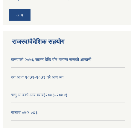
अन्य
राजस्व/वैदेशिक सहयोग
बानपाको २०७६ साउन देखि पौष मसान्त सम्मको आम्दानी
गत आ.व २०७२-२०७३ को आय व्या
चलु आ.वको आय व्याय(२०७३-२०७४)
राजश्व ०७२-०७३