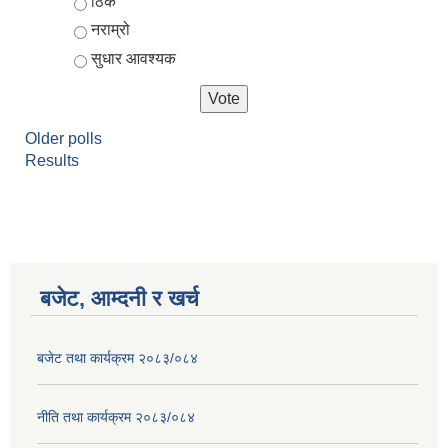
ठिकै
नराम्रो
सुधार आवश्यक
Older polls
Results
आर्थिक वर्ष २०८२/०८३ को नीति तथा कार्यक्रम, योजना र बजेट पुस्तक
बजेट, आम्दनी र खर्च
बजेट तथा कार्यक्रम २०८३/०८४
नीति तथा कार्यक्रम २०८३/०८४