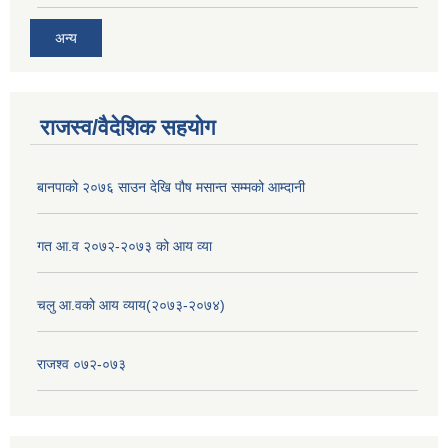
अन्य
राजस्व/वैदेशिक सहयोग
बानपाको २०७६ साउन देखि पौष मसान्त सम्मको आम्दानी
गत आ.व २०७२-२०७३ को आय व्या
चलु आ.वको आय व्याय(२०७३-२०७४)
राजश्व ०७२-०७३